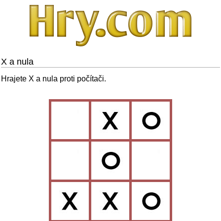
X a nula
Hrajete X a nula proti počítači.